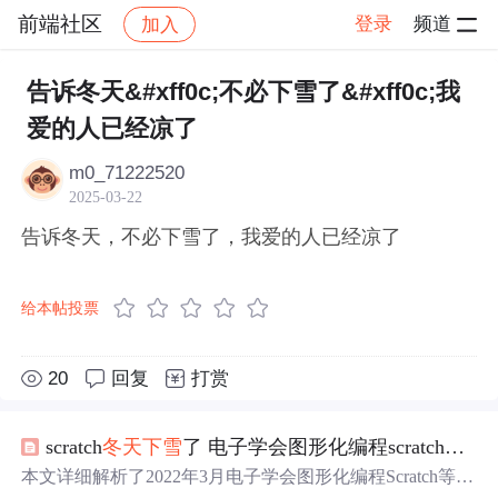
前端社区
登录
频道
加入
帖子详情
社区
前端社区
感慨
告诉冬天&#xff0c;不必下雪了&#xff0c;我
爱的人已经凉了
m0_71222520
2025-03-22
告诉冬天，不必下雪了，我爱的人已经凉了
给本帖投票
20
回复
打赏
scratch
冬天
下雪
了 电子学会图形化编程scratch等级考试三级真题和答案解析2022年3月
本文详细解析了2022年3月电子学会图形化编程Scratch等级