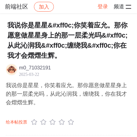
前端社区
登录
频道
加入
帖子详情
社区
前端社区
感慨
我说你是星星&#xff0c;你笑着应允。那你
愿意做星星身上的那一层柔光吗&#xff0c;
从此沁润我&#xff0c;缠绕我&#xff0c;你在
我才会熠熠生辉。
m0_71032191
2025-03-22
我说你是星星，你笑着应允。那你愿意做星星身上
的那一层柔光吗，从此沁润我，缠绕我，你在我才
会熠熠生辉。
给本帖投票