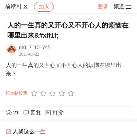
前端社区
登录
频道
加入
帖子详情
社区
前端社区
感慨
人的一生真的又开心又不开心人的烦恼在
哪里出来&#xff1f;
m0_71101745
2025-03-22
人的一生真的又开心又不开心人的烦恼在哪里出
来？
给本帖投票
21
回复
打赏
人就这么
一生