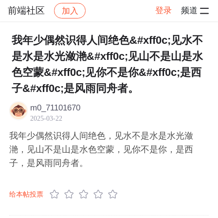
前端社区
登录
频道
加入
帖子详情
社区
前端社区
感慨
我年少偶然识得人间绝色&#xff0c;见水不
是水是水光潋滟&#xff0c;见山不是山是水
色空蒙&#xff0c;见你不是你&#xff0c;是西
子&#xff0c;是风雨同舟者。
m0_71101670
2025-03-22
我年少偶然识得人间绝色，见水不是水是水光潋
滟，见山不是山是水色空蒙，见你不是你，是西
子，是风雨同舟者。
给本帖投票