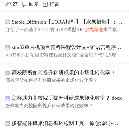
27
回复
打赏
Stable Diffusion【LORA模型】【水果摄影】：夏日炎炎，
介绍了一款基于SD1.5的LORA模型KK-
水光
潋滟
水果摄
影，该模型能够捕捉水果掉落瞬间水花四溅的场景，为夏
季带来清凉视觉体验。文中提供了模型设置参数及针对不
stm32单片机项目资料课程设计文档C语言程序代码原理图电路PCB实例悬挂运动控制系统论文资料
同水果的提示词。
stm32单片机项目资料课程设计文档C语言程序代码原理图
电路PCB实例悬挂运动控制系统论文资料
高校院所如何提升科研成果的市场化转化率？.docx
高校院所如何提升科研成果的市场化转化率？
怎样助力高校院所提升科研成果转化效率？.docx
怎样助力高校院所提升科研成果转化效率？
多智能体蜂巢消息循环检测工具｜原创源码+测试+离线报告