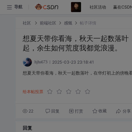
社区活动
赢在CSD
导航
社区
前端社区
感慨
帖子详情
想夏天带你看海，秋天一起数落叶
起，余生如何荒度我都觉浪漫。
2025-03-23 23:18:41
hjhs673
想夏天带你看海，秋天一起数落叶，在华灯初上的傍晚
给本帖投票
22
回复
打赏
分享
收藏
回复