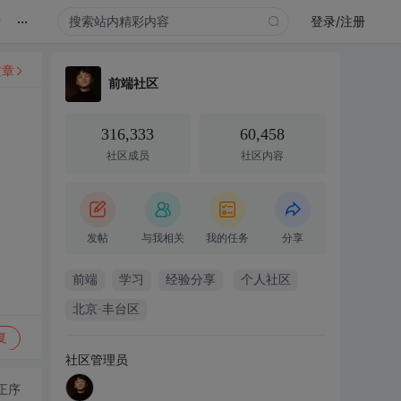
...
录
登录/注册
文章
前端社区
316,333
60,458
社区成员
社区内容
发帖
与我相关
我的任务
分享
前端
学习
经验分享
个人社区
北京·丰台区
复
社区管理员
正序