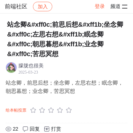
前端社区
登录
频道
加入
帖子详情
社区
前端社区
感慨
站念卿&#xff0c;前思后想&#xff1b;坐念卿
&#xff0c;左思右想&#xff1b;眠念卿
&#xff0c;朝思暮想&#xff1b;业念卿
&#xff0c;苦思冥想
朦胧也很美
2025-03-23
站念卿，前思后想；坐念卿，左思右想；眠念卿，
朝思暮想；业念卿，苦思冥想
给本帖投票
22
回复
打赏