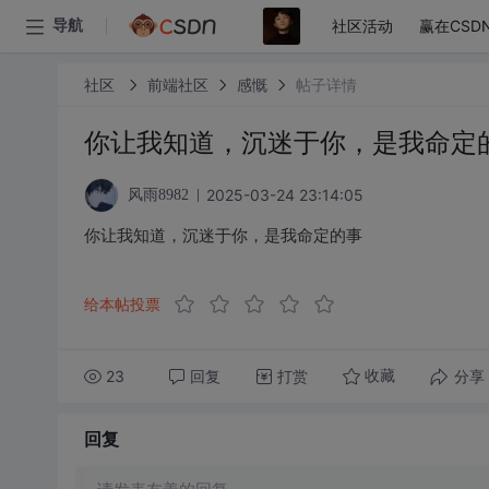
社区活动
赢在CSD
导航
社区
前端社区
感慨
帖子详情
你让我知道，沉迷于你，是我命定
2025-03-24 23:14:05
风雨8982
你让我知道，沉迷于你，是我命定的事
给本帖投票
23
回复
打赏
分享
收藏
回复