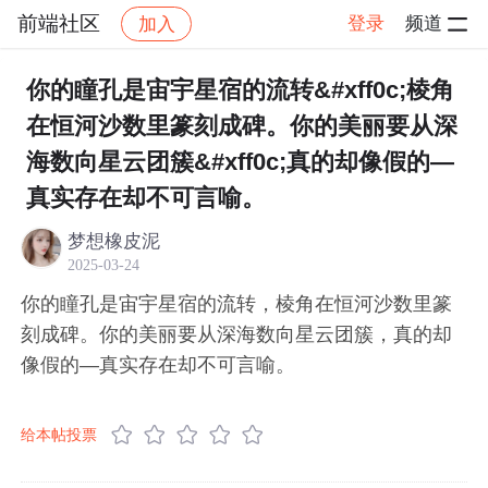
前端社区
登录
频道
加入
帖子详情
社区
前端社区
感慨
你的瞳孔是宙宇星宿的流转&#xff0c;棱角
在恒河沙数里篆刻成碑。你的美丽要从深
海数向星云团簇&#xff0c;真的却像假的—
真实存在却不可言喻。
梦想橡皮泥
2025-03-24
你的瞳孔是宙宇星宿的流转，棱角在恒河沙数里篆
刻成碑。你的美丽要从深海数向星云团簇，真的却
像假的—真实存在却不可言喻。
给本帖投票