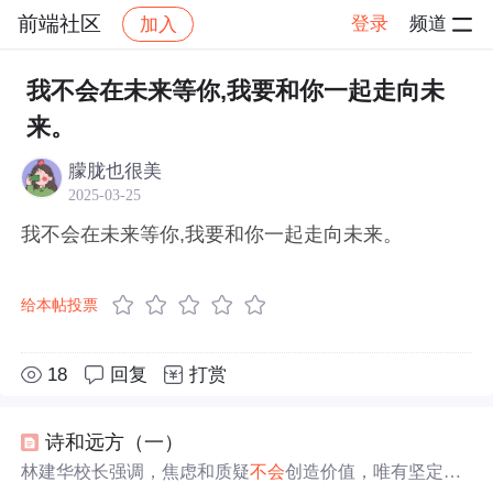
前端社区
登录
频道
加入
帖子详情
社区
前端社区
感慨
我不会在未来等你,我要和你一起走向未
来。
朦胧也很美
2025-03-25
我不会在未来等你,我要和你一起走向未来。
给本帖投票
18
回复
打赏
诗和远方（一）
林建华校长强调，焦虑和质疑
不会
创造价值，唯有坚定的