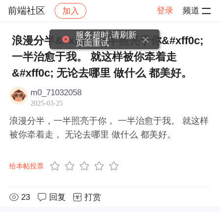
前端社区
登录
频道
加入
帖子详情
社区
前端社区
感慨
服务超时,请刷新
浪漫分半&#xff0c;一半照亮于你&#xff0c;
页面重试
一半治愈于我。 就这样被你牵着走
&#xff0c; 无论去哪里 做什么 都美好。
m0_71032058
2025-03-25
浪漫分半，一半照亮于你， 一半治愈于我。 就这样
被你牵着走， 无论去哪里 做什么 都美好。
给本帖投票
23
回复
打赏