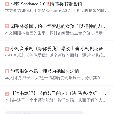
即梦 Seedance 2.0
做
情感类书籍营销
本文介绍如何利用即梦Seedance 2.0 AI工具，将抽象的情感
需求转化为可编程的视觉参数，实现情感类书籍短视频的
精准营销。涵盖7种典型情感氛围（
治愈
温暖、怀旧文艺、
回望林徽因，给心怀梦想的女孩子以精神的力量。｜于女生，影响你的命运的一个很重要的因素是将来的伴侣。
励志激昂等）的提示词模板，并详解色彩饱和度、镜头速
度、光线方向、色温四大可控参数对情感浓度的影响机
本文回顾林徽因的生平，探讨如何活出生命价值，揭示普
制。结合A/B测试、标准化模板及细节导向的心法，提升
通日子中的
浪漫
细节，并解析女性魅力所在。同时，文章
视频情感传达的一致性与转化效率。
列举了支持型伴侣的11个特征，包括提供安全感、理解包
小柯音乐剧《等你爱我》爆改上演 小柯剧场舞台成网红打卡地
容、共同成长等，旨在帮助读者识别和培养健康的人际关
系。
小柯音乐剧《等你爱我》以全新版本回归，通过沉浸式舞
台设计与素人演员培养模式，打造情感共鸣与艺术创新兼
具的演出。剧中融合
治愈
旋律与现实情感议题，探讨当代
他曾浪荡不羁，却只为她回头深情
人的亲密关系困境，同时推动戏剧普及化与公众参与。
本文围绕‘浪子回头’这一情感转变现象展开，分析其在现
实与文学中的表现，重点探讨段和鸣与晴瑟的情感互动如
何体现爱情的疗愈作用——从放纵到专一、从疏离到深度
【读书笔记】《偷影子的人》[法]马克·李维 —— 不想被叫醒的梦
共情。文中提及《绝对不分手》作为典型
浪漫
爱情文本案
例，强调真挚关系对人格重塑与心理修复的价值。
本书讲述了一个小男孩能够与影子对话，从而了解他人秘
密的故事。通过与影子的交流，主人公帮助了身边的人，
同时也寻找到了自己的真爱。书中探讨了亲情、友情和爱