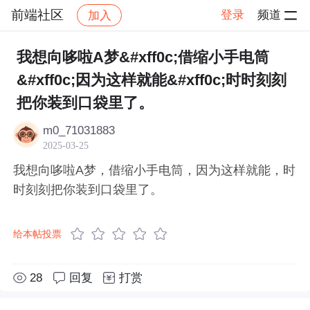
前端社区
登录
频道
加入
帖子详情
社区
前端社区
感慨
我想向哆啦A梦&#xff0c;借缩小手电筒
&#xff0c;因为这样就能&#xff0c;时时刻刻
把你装到口袋里了。
m0_71031883
2025-03-25
我想向哆啦A梦，借缩小手电筒，因为这样就能，时
时刻刻把你装到口袋里了。
给本帖投票
28
回复
打赏