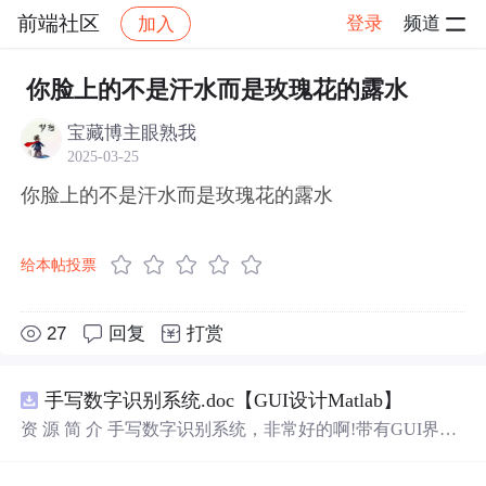
前端社区
登录
频道
加入
帖子详情
社区
前端社区
感慨
你脸上的不是汗水而是玫瑰花的露水
宝藏博主眼熟我
2025-03-25
你脸上的不是汗水而是玫瑰花的露水
给本帖投票
27
回复
打赏
手写数字识别系统.doc【GUI设计Matlab】
资 源 简 介 手写数字识别系统，非常好的啊!带有GUI界
面，使用方便! 详 情 说 明 用这个手写数字识别系统，你可
以轻松地识别手写数字。这个系统不仅功能强大，而且还