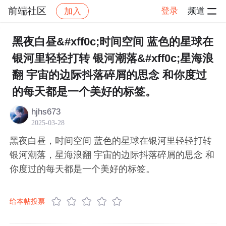
前端社区
登录
频道
加入
帖子详情
社区
前端社区
感慨
黑夜白昼&#xff0c;时间空间 蓝色的星球在
银河里轻轻打转 银河潮落&#xff0c;星海浪
翻 宇宙的边际抖落碎屑的思念 和你度过
的每天都是一个美好的标签。
hjhs673
2025-03-28
黑夜白昼，时间空间 蓝色的星球在银河里轻轻打转
银河潮落，星海浪翻 宇宙的边际抖落碎屑的思念 和
你度过的每天都是一个美好的标签。
给本帖投票