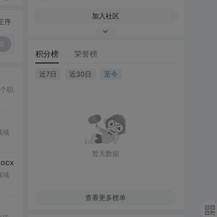
加入社区
正序
复
积分榜
荣誉榜
近7日
近30日
至今
多个职
领域
暂无数据
cx
领域
查看更多榜单