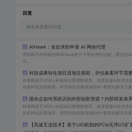
回复
请发表友善的回复…
AIHawk：首款求职申请 AI 网络代理
求职助手AI智能代理AIHawk致力于简化求职过程，通过
位。
科技成果转化项目进场交易前，评估备案环节需要准
科易网基于40亿+科创知识图谱数据库，深度探索AI技术
的多样化应用场景，研究科技创新领域的AI+数智化解决方
国央企如何系统识别外部创新资源？内部研发体系
科易网基于40亿+科创知识图谱数据库，深度探索AI技术
的多样化应用场景，研究科技创新领域的AI+数智化解决方
【高速互连技术】基于UIO机制的PCIe无序I