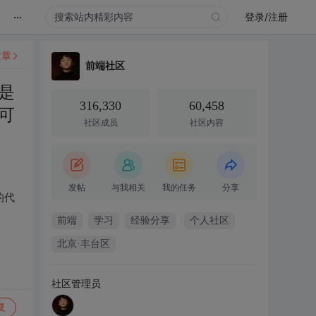
...
录
登录/注册
文章
前端社区
是
316,330
60,458
可
社区成员
社区内容
发帖
与我相关
我的任务
分享
的代
前端
学习
经验分享
个人社区
北京·丰台区
社区管理员
复