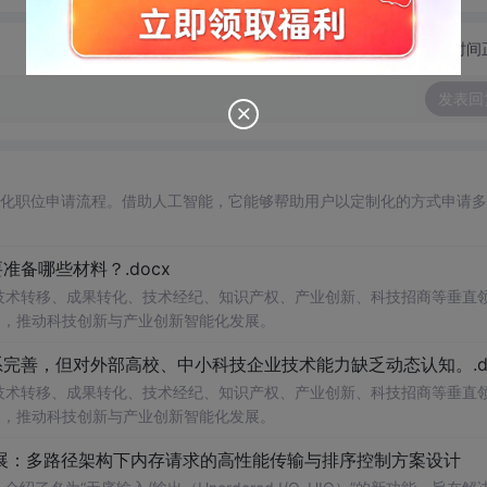
切换为时间
发表回
自动化职位申请流程。借助人工智能，它能够帮助用户以定制化的方式申请
备哪些材料？.docx
在技术转移、成果转化、技术经纪、知识产权、产业创新、科技招商等垂直
案，推动科技创新与产业创新智能化发展。
完善，但对外部高校、中小科技企业技术能力缺乏动态认知。.do
在技术转移、成果转化、技术经纪、知识产权、产业创新、科技招商等垂直
案，推动科技创新与产业创新智能化发展。
/O扩展：多路径架构下内存请求的高性能传输与排序控制方案设计