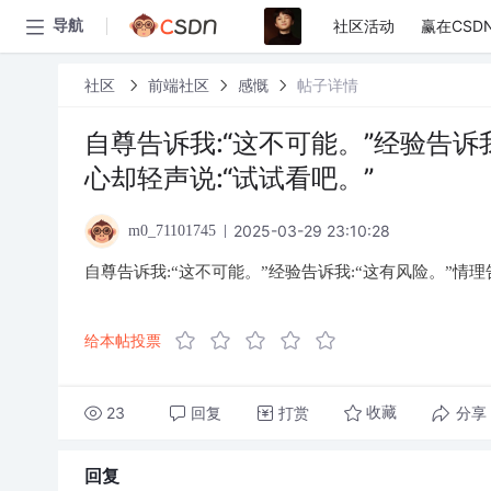
社区活动
赢在CSD
导航
社区
前端社区
感慨
帖子详情
自尊告诉我:“这不可能。”经验告诉我
心却轻声说:“试试看吧。”
2025-03-29 23:10:28
m0_71101745
自尊告诉我:“这不可能。”经验告诉我:“这有风险。”情理
给本帖投票
23
回复
打赏
分享
收藏
回复