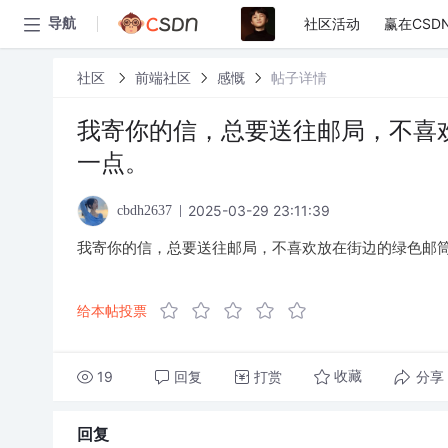
社区活动
赢在CSD
导航
社区
前端社区
感慨
帖子详情
我寄你的信，总要送往邮局，不喜
一点。
2025-03-29 23:11:39
cbdh2637
我寄你的信，总要送往邮局，不喜欢放在街边的绿色邮
给本帖投票
19
回复
打赏
分享
收藏
回复