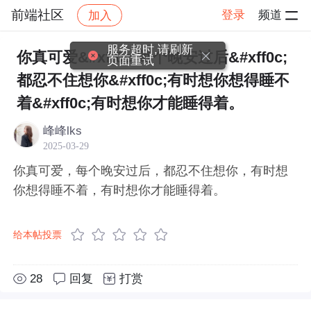
前端社区
登录
频道
加入
帖子详情
社区
前端社区
感慨
服务超时,请刷新
你真可爱&#xff0c;每个晚安过后&#xff0c;
页面重试
都忍不住想你&#xff0c;有时想你想得睡不
着&#xff0c;有时想你才能睡得着。
峰峰lks
2025-03-29
你真可爱，每个晚安过后，都忍不住想你，有时想
你想得睡不着，有时想你才能睡得着。
给本帖投票
28
回复
打赏