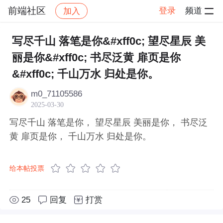
前端社区
登录
频道
加入
帖子详情
社区
前端社区
感慨
写尽千山 落笔是你&#xff0c; 望尽星辰 美
丽是你&#xff0c; 书尽泛黄 扉页是你
&#xff0c; 千山万水 归处是你。
m0_71105586
2025-03-30
写尽千山 落笔是你， 望尽星辰 美丽是你， 书尽泛
黄 扉页是你， 千山万水 归处是你。
给本帖投票
25
回复
打赏