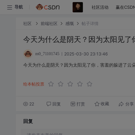
社区活动
赢在CSD
导航
社区
前端社区
感慨
帖子详情
今天为什么是阴天？因为太阳见了
2025-03-30 23:13:46
m0_71101745
今天为什么是阴天？因为太阳见了你，害羞的躲进了云
给本帖投票
22
回复
打赏
分享
收藏
回复