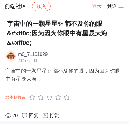
前端社区
登录
频道
加入
帖子详情
社区
前端社区
感慨
宇宙中的一颗星星✨ 都不及你的眼
&#xff0c;因为因为你眼中有星辰大海
&#xff0c;
m0_71101929
2025-03-30
宇宙中的一颗星星✨ 都不及你的眼，因为因为你眼
中有星辰大海，
给本帖投票
20
回复
打赏