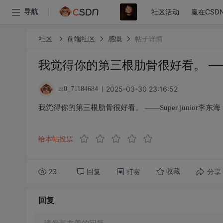
社区活动
赢在CSD
导航
社区
前端社区
感慨
帖子详情
我觉得你的第三根肋骨很好看。 ——Su
2025-03-30 23:16:52
m0_71184684
我觉得你的第三根肋骨很好看。 ——Super junior李东海
给本帖投票
23
回复
打赏
分享
收藏
回复