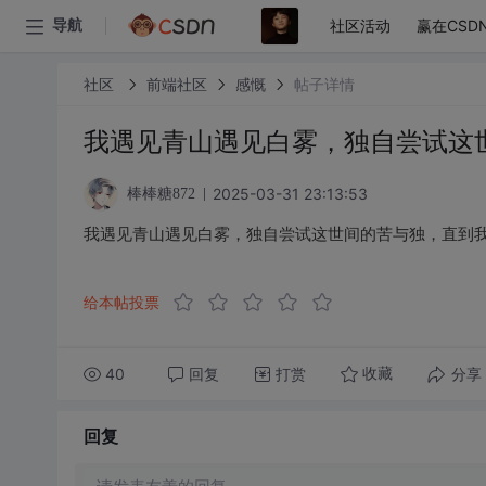
社区活动
赢在CSD
导航
社区
前端社区
感慨
帖子详情
我遇见青山遇见白雾，独自尝试这
2025-03-31 23:13:53
棒棒糖872
我遇见青山遇见白雾，独自尝试这世间的苦与独，直到
给本帖投票
40
回复
打赏
分享
收藏
回复