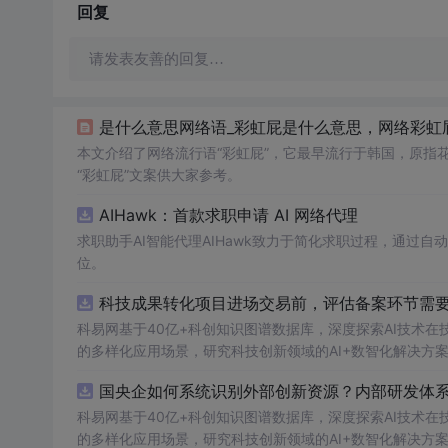
回复
请发表友善的回复…
是什么意思网络语_彩虹屁是什么意思，网络彩虹屁
本文介绍了网络流行语“彩虹屁”，它最早流行于韩国，原指
“彩虹屁”文案供大家参考。
AIHawk：首款求职申请 AI 网络代理
求职助手AI智能代理AIHawk致力于简化求职过程，通过
位。
科技成果转化项目进场交易前，评估备案环节需要准
科易网基于40亿+科创知识图谱数据库，深度探索AI技术
的多样化应用场景，研究科技创新领域的AI+数智化解决方
国央企如何系统识别外部创新资源？内部研发体系
科易网基于40亿+科创知识图谱数据库，深度探索AI技术
的多样化应用场景，研究科技创新领域的AI+数智化解决方