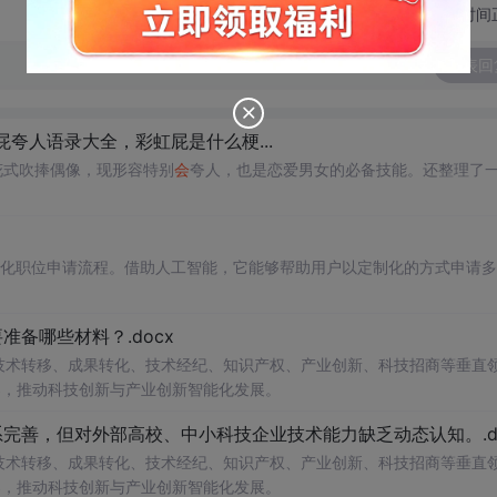
切换为时间
发表回
夸人语录大全，彩虹屁是什么梗...
花式吹捧偶像，现形容特别
会
夸人，也是恋爱男女的必备技能。还整理了
自动化职位申请流程。借助人工智能，它能够帮助用户以定制化的方式申请
备哪些材料？.docx
在技术转移、成果转化、技术经纪、知识产权、产业创新、科技招商等垂直
案，推动科技创新与产业创新智能化发展。
完善，但对外部高校、中小科技企业技术能力缺乏动态认知。.do
在技术转移、成果转化、技术经纪、知识产权、产业创新、科技招商等垂直
案，推动科技创新与产业创新智能化发展。