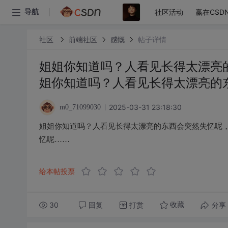
社区活动
赢在CSD
导航
社区
前端社区
感慨
帖子详情
姐姐你知道吗？人看见长得太漂亮
姐你知道吗？人看见长得太漂亮的
2025-03-31 23:18:30
m0_71099030
姐姐你知道吗？人看见长得太漂亮的东西会突然失忆呢
忆呢……
给本帖投票
30
回复
打赏
分享
收藏