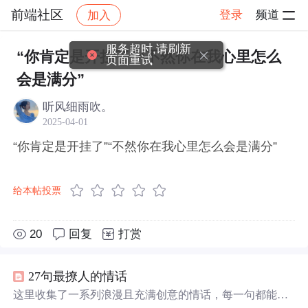
前端社区
登录
频道
加入
帖子详情
社区
前端社区
感慨
服务超时,请刷新
“你肯定是开挂了”“不然你在我心里怎么
页面重试
会是满分”
听风细雨吹。
2025-04-01
“你肯定是开挂了”“不然你在我心里怎么会是满分”
给本帖投票
20
回复
打赏
27句最撩人的情话
这里收集了一系列浪漫且充满创意的情话，每一句都能触