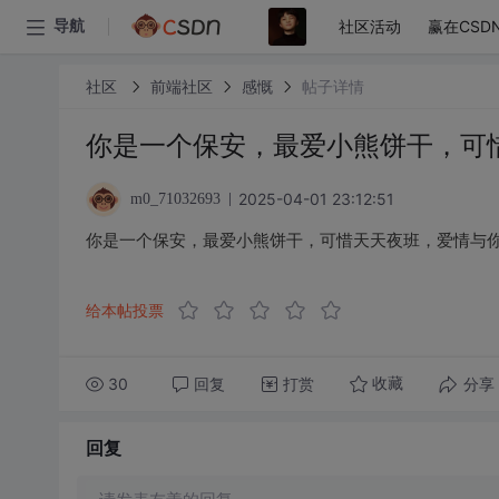
社区活动
赢在CSD
导航
社区
前端社区
感慨
帖子详情
你是一个保安，最爱小熊饼干，可
2025-04-01 23:12:51
m0_71032693
你是一个保安，最爱小熊饼干，可惜天天夜班，爱情与
给本帖投票
30
回复
打赏
分享
收藏
回复