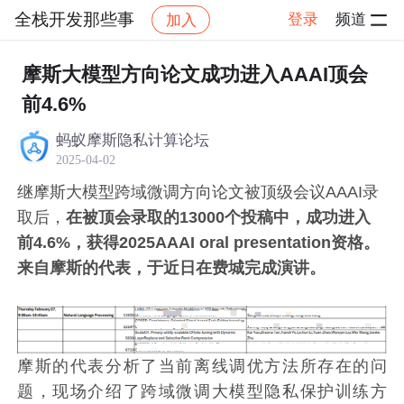
全栈开发那些事
登录
频道
加入
帖子详情
社区
全栈开发那些事
交流讨论
摩斯大模型方向论文成功进入AAAI顶会
前4.6%
蚂蚁摩斯隐私计算论坛
2025-04-02
继摩斯大模型跨域微调方向论文被顶级会议AAAI录
取后，
在被顶会录取的13000个投稿中，成功进入
前4.6%，获得2025AAAI oral presentation资格。
来自摩斯的代表，于近日在费城完成演讲。
摩斯的代表分析了当前离线调优方法所存在的问
题，现场介绍了跨域微调大模型隐私保护训练方