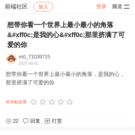
前端社区
登录
频道
加入
帖子详情
社区
前端社区
感慨
想带你看一个世界上最小最小的角落
&#xff0c;是我的心&#xff0c;那里挤满了可
爱的你
m0_71039715
2025-04-02
想带你看一个世界上最小最小的角落，是我的心，
那里挤满了可爱的你
给本帖投票
22
回复
打赏