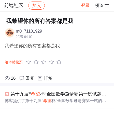
前端社区
登录
频道
加入
帖子详情
社区
前端社区
感慨
我希望你的所有答案都是我
m0_71101929
2025-04-02
我希望你的所有答案都是我
给本帖投票
26
回复
打赏
第十九届“
希望
杯”全国数学邀请赛第一试试题及
答
博客提供了第十九届“
希望
杯”全国数学邀请赛第一试的试
题及
答案
，有助于考生参考学习。