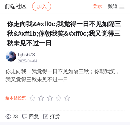
前端社区
登录
频道
加入
帖子详情
社区
前端社区
感慨
你走向我&#xff0c;我觉得一日不见如隔三
秋&#xff1b;你朝我笑&#xff0c;我又觉得三
秋未见不过一日
hjhs673
2025-04-04
你走向我，我觉得一日不见如隔三秋；你朝我笑，
我又觉得三秋未见不过一日
给本帖投票
23
回复
打赏