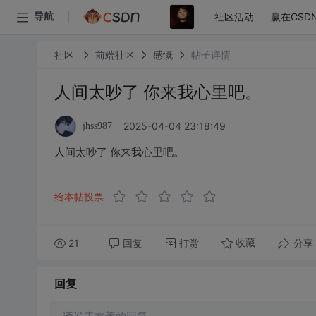
社区活动
赢在CSD
导航
社区
前端社区
感慨
帖子详情
人间太吵了 你来我心里吧。
2025-04-04 23:18:49
jhss987
人间太吵了 你来我心里吧。
给本帖投票
21
回复
打赏
分享
收藏
回复