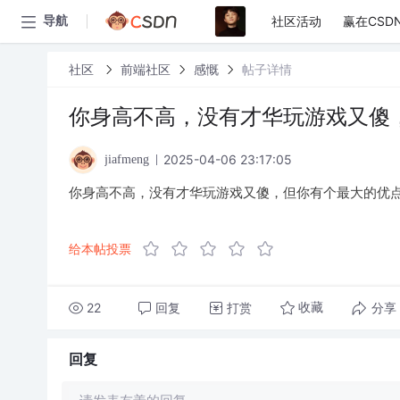
社区活动
赢在CSD
导航
社区
前端社区
感慨
帖子详情
你身高不高，没有才华玩游戏又傻
2025-04-06 23:17:05
jiafmeng
你身高不高，没有才华玩游戏又傻，但你有个最大的优点
给本帖投票
22
回复
打赏
分享
收藏
回复