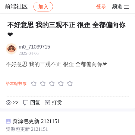
前端社区
登录
频道
加入
帖子详情
社区
前端社区
感慨
不好意思 我的三观不正 很歪 全都偏向你
❤
m0_71039715
2025-04-06
不好意思 我的三观不正 很歪 全都偏向你❤
给本帖投票
22
回复
打赏
资源包更新 2121151
资源包更新 2121151