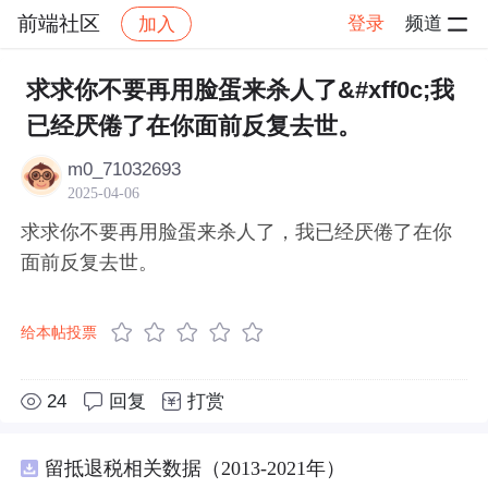
前端社区
登录
频道
加入
帖子详情
社区
前端社区
感慨
求求你不要再用脸蛋来杀人了&#xff0c;我
已经厌倦了在你面前反复去世。
m0_71032693
2025-04-06
求求你不要再用脸蛋来杀人了，我已经厌倦了在你
面前反复去世。
给本帖投票
24
回复
打赏
留抵退税相关数据（2013-2021年）