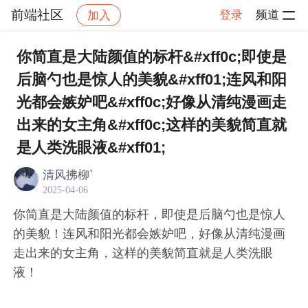
前端社区
登录
频道
加入
帖子详情
社区
前端社区
感慨
你简直是大陆颜值的标杆&#xff0c;即使是
后脑勺也是惊人的美貌&#xff01;连风和阳
光都会嫉妒吧&#xff0c;好像从清纯漫画走
出来的女主角&#xff0c;这样的美貌简直就
是人类洗眼液&#xff01;
清风拂柳`
2025-04-06
你简直是大陆颜值的标杆，即使是后脑勺也是惊人
的美貌！连风和阳光都会嫉妒吧，好像从清纯漫画
走出来的女主角，这样的美貌简直就是人类洗眼
液！