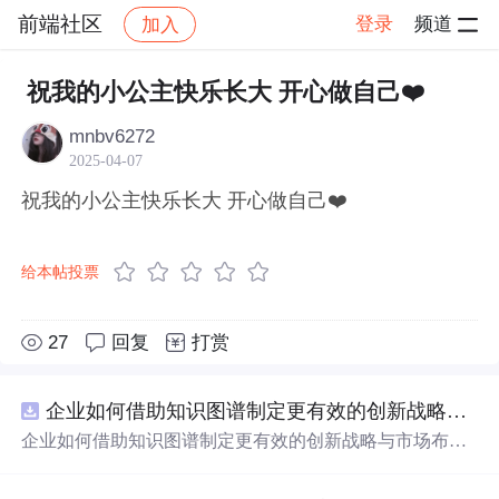
前端社区
登录
频道
加入
帖子详情
社区
前端社区
感慨
祝我的小公主快乐长大 开心做自己❤️
mnbv6272
2025-04-07
祝我的小公主快乐长大 开心做自己❤️
给本帖投票
27
回复
打赏
企业如何借助知识图谱制定更有效的创新战略与市场布局？.docx
企业如何借助知识图谱制定更有效的创新战略与市场布
局？