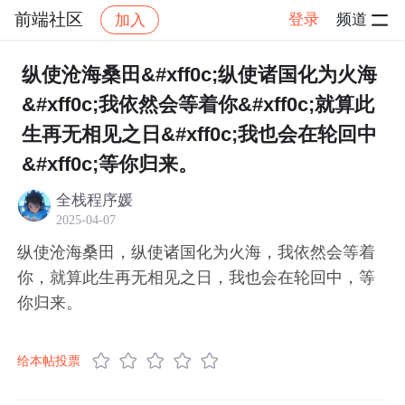
前端社区
登录
频道
加入
帖子详情
社区
前端社区
感慨
纵使沧海桑田&#xff0c;纵使诸国化为火海
&#xff0c;我依然会等着你&#xff0c;就算此
生再无相见之日&#xff0c;我也会在轮回中
&#xff0c;等你归来。
全栈程序媛
2025-04-07
纵使沧海桑田，纵使诸国化为火海，我依然会等着
你，就算此生再无相见之日，我也会在轮回中，等
你归来。
给本帖投票