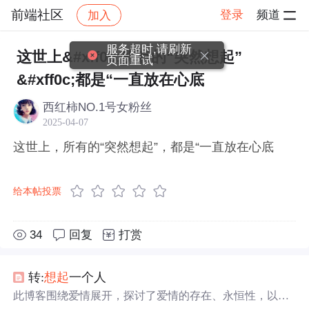
前端社区
登录
频道
加入
帖子详情
社区
前端社区
感慨
服务超时,请刷新
这世上&#xff0c;所有的“突然想起”
页面重试
&#xff0c;都是“一直放在心底
西红柿NO.1号女粉丝
2025-04-07
这世上，所有的“突然想起”，都是“一直放在心底
给本帖投票
34
回复
打赏
转:
想起
一个人
此博客围绕爱情展开，探讨了爱情的存在、永恒性，以及