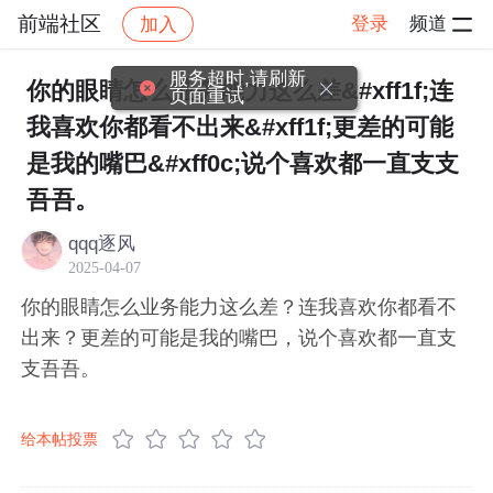
前端社区
登录
频道
加入
帖子详情
社区
前端社区
感慨
服务超时,请刷新
你的眼睛怎么业务能力这么差&#xff1f;连
页面重试
我喜欢你都看不出来&#xff1f;更差的可能
是我的嘴巴&#xff0c;说个喜欢都一直支支
吾吾。
qqq逐风
2025-04-07
你的眼睛怎么业务能力这么差？连我喜欢你都看不
出来？更差的可能是我的嘴巴，说个喜欢都一直支
支吾吾。
给本帖投票