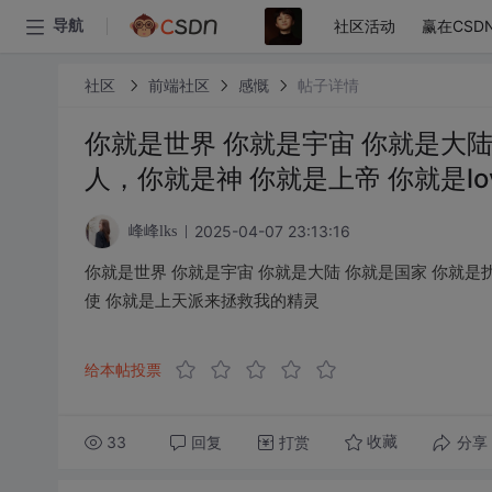
社区活动
赢在CSD
导航
社区
前端社区
感慨
帖子详情
你就是世界 你就是宇宙 你就是大
人，你就是神 你就是上帝 你就是l
2025-04-07 23:13:16
峰峰lks
你就是世界 你就是宇宙 你就是大陆 你就是国家 你就是扰
使 你就是上天派来拯救我的精灵
给本帖投票
33
回复
打赏
分享
收藏