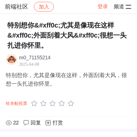
前端社区
登录
频道
加入
帖子详情
社区
前端社区
感慨
特别想你&#xff0c;尤其是像现在这样
&#xff0c;外面刮着大风&#xff0c;很想一头
扎进你怀里。
m0_71155214
2025-04-08
特别想你，尤其是像现在这样，外面刮着大风，很
想一头扎进你怀里。
给本帖投票
22
回复
打赏