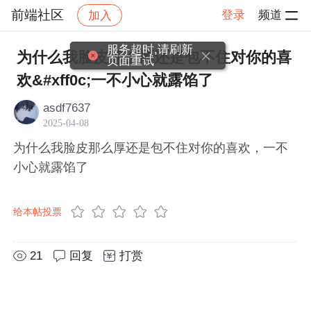
前端社区
登录
频道
加入
帖子详情
社区
前端社区
感慨
服务超时,请刷新
为什么我脸皮那么厚还是包不住对你的喜
页面重试
欢&#xff0c;一不小心就露馅了
asdf7637
2025-04-08
为什么我脸皮那么厚还是包不住对你的喜欢，一不
小心就露馅了
给本帖投票
21
回复
打赏