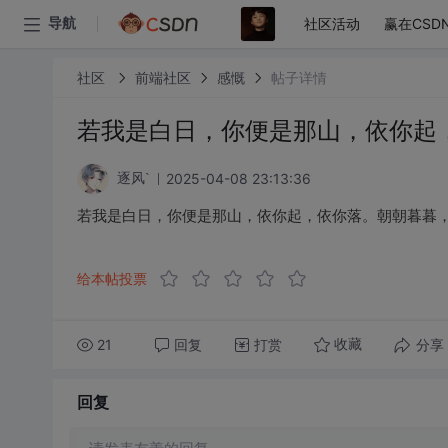
社区活动
赢在CSD
导航
社区
前端社区
感慨
帖子详情
若我是白日，你便是那山，依你起
2025-04-08 23:13:36
逐风`
若我是白日，你便是那山，依你起，依你落。朝朝暮暮
给本帖投票
21
回复
打赏
分享
收藏
回复