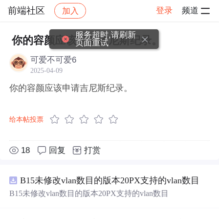
前端社区
登录
频道
加入
帖子详情
社区
前端社区
感慨
服务超时,请刷新
你的容颜应该申请吉尼斯纪录。
页面重试
可爱不可爱6
2025-04-09
你的容颜应该申请吉尼斯纪录。
给本帖投票
18
回复
打赏
B15未修改vlan数目的版本20PX支持的vlan数目
B15未修改vlan数目的版本20PX支持的vlan数目