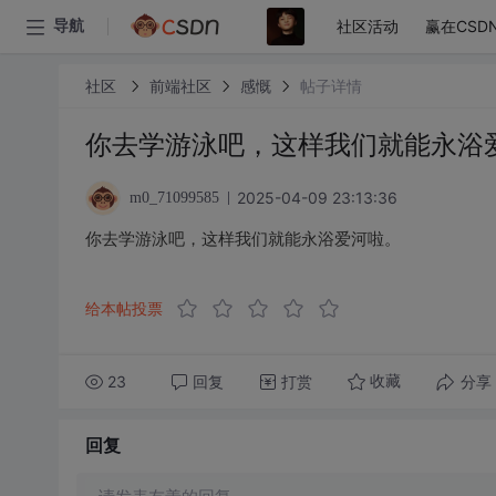
社区活动
赢在CSD
导航
社区
前端社区
感慨
帖子详情
你去学游泳吧，这样我们就能永浴
2025-04-09 23:13:36
m0_71099585
你去学游泳吧，这样我们就能永浴爱河啦。
给本帖投票
23
回复
打赏
分享
收藏
回复