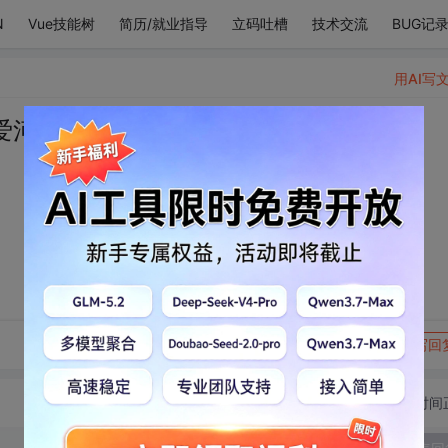
N
Vue技能树
简历/就业指导
立码吐槽
技术交流
BUG记
用AI写
爱河啦。
转发到动态
举报
写回
切换为时间