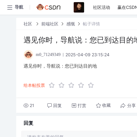
社区活动
赢在CSD
导航
社区
前端社区
感慨
帖子详情
遇见你时，导航说：您已到达目的
2025-04-09 23:15:24
m0_71249349
遇见你时，导航说：您已到达目的地
给本帖投票
21
回复
打赏
分享
收藏
回复