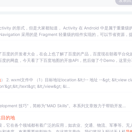
发表回
y 的形式，但是大家都知道， Activity 在 Android 中是属于重量级
Navigation 采用的是 Fragment 轻量级的组件实现的，可以节省资源，
了百度的开发者大会，在会上也了解了百度的产品，百度现在朝着平台化
度的网盘，今天看了下百度地图的开放API，然后做了个Demo，这里分
选择。另外，百度还有一个PCS（Personal cloud storage）
地
） 2. wxml文件中 （1）目标地址location &lt;!-- 地址 --&gt; &lt;view class
='loc'&gt; &lt;view&gt; &lt;text class='iconfont icon-location'&gt;&lt;/text&gt; &lt;/view&gt; &l...
lopment 技巧"，简称为"MAD Skills"。本系列文章致力于帮助开发...
达
目的地
向和速度，有着重要的影响力。在这篇文章中，我们将深入探讨无人机
导