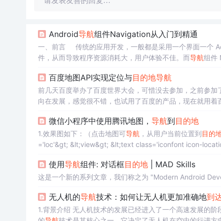
请发表友善的回复…
Android
导航
组件Navigation从入门到精通
一、前言 传统的应用开发，一般都是采用一个界面一个 Activit
件，从而导致程序资源消耗大，用户体验不佳。而
导航
组件 
户体验。 二、
导航
简介 &nbs...
百度地图API实现定位与
目的地
导航
前几天百度举办了百度世界大会，可惜没去参加，之前参加
向在发展，感觉很不错，也试用了百度的产品，现在就用着百
来。如果应用主要针对国内市场的话，用百度地图还是一个比较不错的
微信小程序中使用腾讯地图，
导航
到
目的地
存储，我
1.效果图如下：（点击地图可
导航
，从用户当前位置到
目的
使用
导航
组件: 对话框
目的地
| MAD Skills
这是一个新的系列文章，我们称之为 "Modern Android Deve
无人机的
导航
技术：如何让无人机更加准确地
到
1.背景介绍 无人机技术的发展已经进入了一个高速发展的阶段，它在各个领域都有着广泛的应用，如农业、交通、物流、军事等。无人机
的
导航
技术是其核心之一，它决定了无人机在空中的行进方