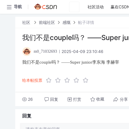
社区活动
赢在CSD
导航
社区
前端社区
感慨
帖子详情
我们不是couple吗？ ——Super j
2025-04-09 23:10:46
m0_71032693
我们不是couple吗？ ——Super junior李东海 李赫宰
给本帖投票
26
回复
打赏
分享
收藏
回复