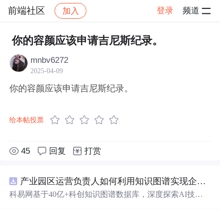
前端社区
登录
频道
加入
帖子详情
社区
前端社区
感慨
你的容颜应该申请吉尼斯纪录。
mnbv6272
2025-04-09
你的容颜应该申请吉尼斯纪录。
给本帖投票
45
回复
打赏
产业园区运营负责人如何利用知识图谱实现企业精准对接与协同？.docx
科易网基于40亿+科创知识图谱数据库，深度探索AI技术
在技术转移、成果转化、技术经纪、知识产权、产业创
新、科技招商等垂直领域的多样化应用场景，研究科技创