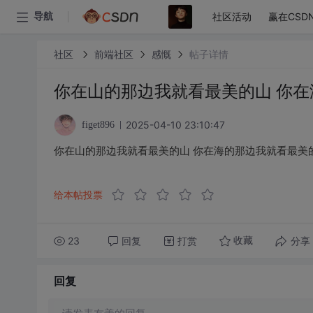
社区活动
赢在CSD
导航
社区
前端社区
感慨
帖子详情
你在山的那边我就看最美的山 你
2025-04-10 23:10:47
figet896
你在山的那边我就看最美的山 你在海的那边我就看最美
给本帖投票
23
回复
打赏
分享
收藏
回复