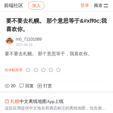
前端社区
登录
频道
加入
帖子详情
社区
前端社区
感慨
要不要去札幌。 那个意思等于&#xff0c;我
喜欢你。
m0_71101089
2025-04-10
要不要去札幌。 那个意思等于，我喜欢你。
给本帖投票
20
回复
打赏
札幌
中文离线地图App上线
这款应用提供中文地名和酒店标注的离线地图，包含酒店