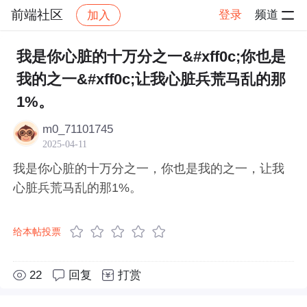
前端社区
登录
频道
加入
帖子详情
社区
前端社区
感慨
我是你心脏的十万分之一&#xff0c;你也是
我的之一&#xff0c;让我心脏兵荒马乱的那
1%。
m0_71101745
2025-04-11
我是你心脏的十万分之一，你也是我的之一，让我
心脏兵荒马乱的那1%。
给本帖投票
22
回复
打赏